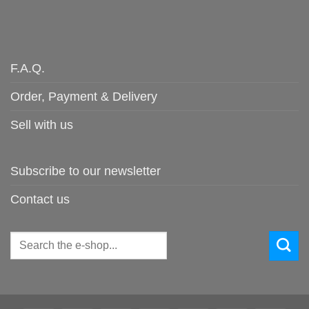
F.A.Q.
Order, Payment & Delivery
Sell with us
Subscribe to our newsletter
Contact us
Search
for: