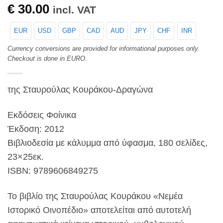
€
30.00
incl. VAT
EUR
USD
GBP
CAD
AUD
JPY
CHF
INR
Currency conversions are provided for informational purposes only.
Checkout is done in EURO.
της Σταυρούλας Κουράκου-Δραγώνα
Εκδόσεις Φοίνικα
Έκδοση: 2012
Βιβλιοδεσία με κάλυμμα από ύφασμα, 180 σελίδες,
23×25εκ.
ISBN: 9789606849275
Το βιβλίο της Σταυρούλας Κουράκου «Νεμέα
Ιστορικό Οινοπέδιο» αποτελείται από αυτοτελή