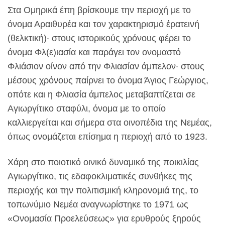
Στα Ομηρικά έπη βρίσκουμε την περιοχή με το
όνομα Αραιθυρέα και τον χαρακτηρισμό ἐρατεινή
(θελκτική)· στους ιστορικούς χρόνους φέρει το
όνομα Φλ(ε)ιασία και παράγει τον ονομαστό
Φλιάσιον οίνον από την Φλιασίαν άμπελον· στους
μέσους χρόνους παίρνει το όνομα Άγιος Γεώργιος,
οπότε και η Φλιασία άμπελος μεταβαπτίζεται σε
Αγιωργίτικο σταφύλι, όνομα με το οποίο
καλλιεργείται και σήμερα στα οινοπέδια της Νεμέας,
όπως ονομάζεται επίσημα η περιοχή από το 1923.
Χάρη στο ποιοτικό οινικό δυναμικό της ποικιλίας
Αγιωργίτικο, τις εδαφοκλιματικές συνθήκες της
περιοχής και την πολιτισμική κληρονομιά της, το
τοπωνύμιο Νεμέα αναγνωρίστηκε το 1971 ως
«Ονομασία Προελεύσεως» για ερυθρούς ξηρούς