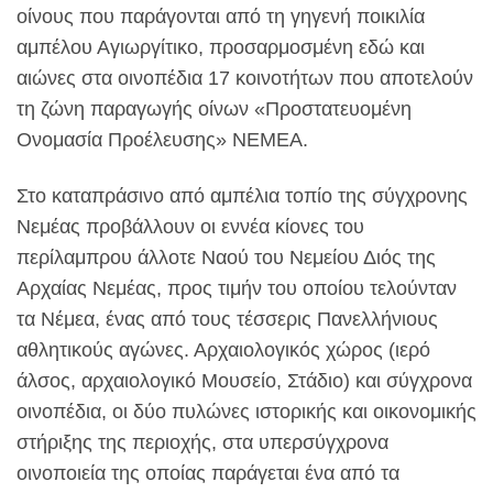
οίνους που παράγονται από τη γηγενή ποικιλία
αμπέλου Αγιωργίτικο, προσαρμοσμένη εδώ και
αιώνες στα οινοπέδια 17 κοινοτήτων που αποτελούν
τη ζώνη παραγωγής οίνων «Προστατευομένη
Ονομασία Προέλευσης» ΝΕΜΕΑ.
Στο καταπράσινο από αμπέλια τοπίο της σύγχρονης
Νεμέας προβάλλουν οι εννέα κίονες του
περίλαμπρου άλλοτε Ναού του Νεμείου Διός της
Αρχαίας Νεμέας, προς τιμήν του οποίου τελούνταν
τα Νέμεα, ένας από τους τέσσερις Πανελλήνιους
αθλητικούς αγώνες. Αρχαιολογικός χώρος (ιερό
άλσος, αρχαιολογικό Μουσείο, Στάδιο) και σύγχρονα
οινοπέδια, οι δύο πυλώνες ιστορικής και οικονομικής
στήριξης της περιοχής, στα υπερσύγχρονα
οινοποιεία της οποίας παράγεται ένα από τα