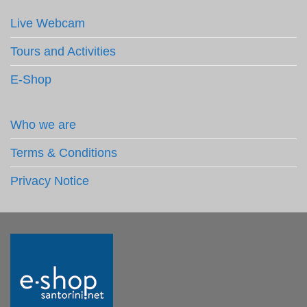
Live Webcam
Tours and Activities
E-Shop
Who we are
Terms & Conditions
Privacy Notice