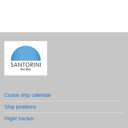
Cruise ship calendar
Ship positions
Flight tracker