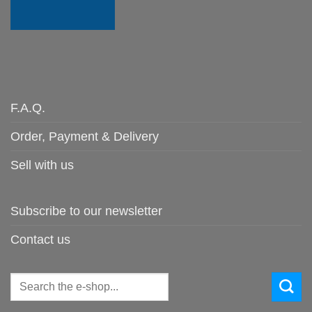
F.A.Q.
Order, Payment & Delivery
Sell with us
Subscribe to our newsletter
Contact us
Search
for: