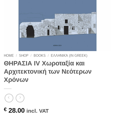
HOME
/
SHOP
/
BOOKS
/
ΕΛΛΗΝΙΚΆ (IN GREEK)
ΘΗΡΑΣΙΑ IV Χωροταξία και
Αρχιτεκτονική των Νεότερων
Χρόνων
€
28.00
incl. VAT