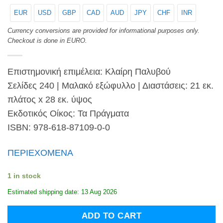
EUR
USD
GBP
CAD
AUD
JPY
CHF
INR
Currency conversions are provided for informational purposes only.
Checkout is done in EURO.
Επιστημονική επιμέλεια: Κλαίρη Παλυβού
Σελίδες 240 | Μαλακό εξώφυλλο | Διαστάσεις: 21 εκ.
πλάτος x 28 εκ. ύψος
Εκδοτικός Οίκος: Τα Πράγματα
ISBN: 978-618-87109-0-0
ΠΕΡΙΕΧΟΜΕΝΑ
1 in stock
Estimated shipping date: 13 Aug 2026
ADD TO CART