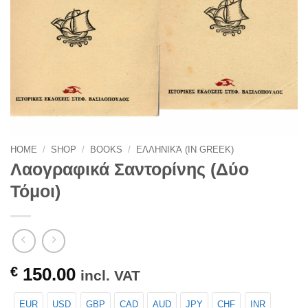
HOME
/
SHOP
/
BOOKS
/
ΕΛΛΗΝΙΚΆ (IN GREEK)
Λαογραφικά Σαντορίνης (Δύο
Τόμοι)
€
150.00
incl. VAT
EUR
USD
GBP
CAD
AUD
JPY
CHF
INR