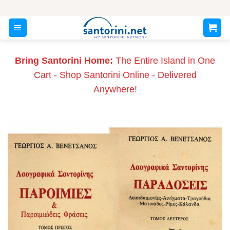
Skip
to
content
Bring Santorini Home:
The Entire Island in One
Cart - Shop Santorini Online - Delivered
Anywhere!