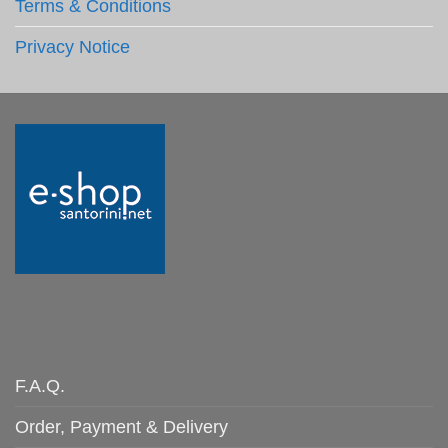
Terms & Conditions
Privacy Notice
F.A.Q.
Order, Payment & Delivery